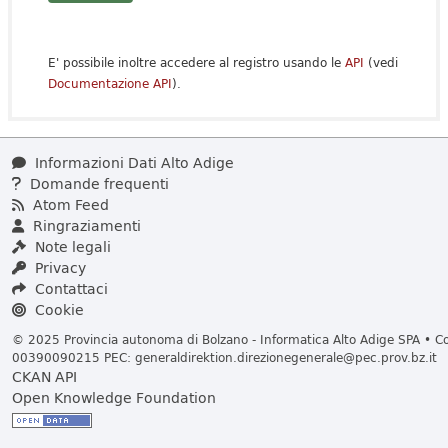
E' possibile inoltre accedere al registro usando le
API
(vedi
Documentazione API
).
Informazioni Dati Alto Adige
Domande frequenti
Atom Feed
Ringraziamenti
Note legali
Privacy
Contattaci
Cookie
© 2025 Provincia autonoma di Bolzano - Informatica Alto Adige SPA • Cod
00390090215 PEC:
generaldirektion.direzionegenerale@pec.prov.bz.it
CKAN API
Open Knowledge Foundation