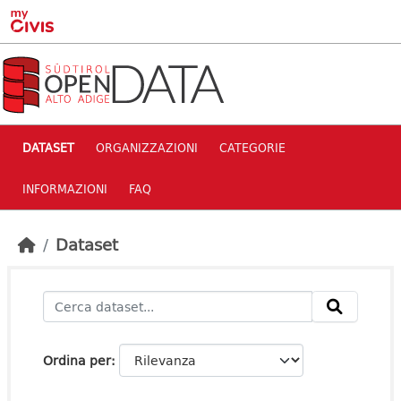
Skip to main content
DATASET
ORGANIZZAZIONI
CATEGORIE
INFORMAZIONI
FAQ
Dataset
Ordina per