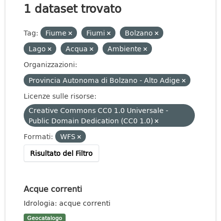
1 dataset trovato
Tag:
Fiume
Fiumi
Bolzano
Lago
Acqua
Ambiente
Organizzazioni:
Provincia Autonoma di Bolzano - Alto Adige
Licenze sulle risorse:
Creative Commons CC0 1.0 Universale -
Public Domain Dedication (CC0 1.0)
Formati:
WFS
Risultato del Filtro
Acque correnti
Idrologia: acque correnti
Geocatalogo