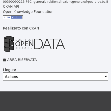
00390090215 PEC:
generaldirektion.direzionegenerale@pec.prov.bz.it
CKAN API
Open Knowledge Foundation
Realizzato con
CKAN
AREA RISERVATA
Lingua