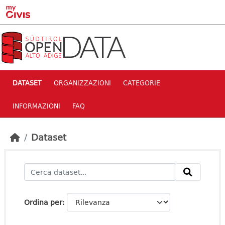
Skip to main content
DATASET
ORGANIZZAZIONI
CATEGORIE
INFORMAZIONI
FAQ
Dataset
Ordina per