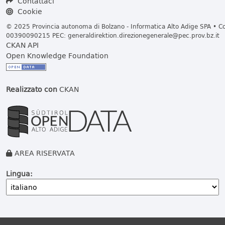
Contattaci
Cookie
© 2025 Provincia autonoma di Bolzano - Informatica Alto Adige SPA • Cod
00390090215 PEC:
generaldirektion.direzionegenerale@pec.prov.bz.it
CKAN API
Open Knowledge Foundation
Realizzato con
CKAN
AREA RISERVATA
Lingua