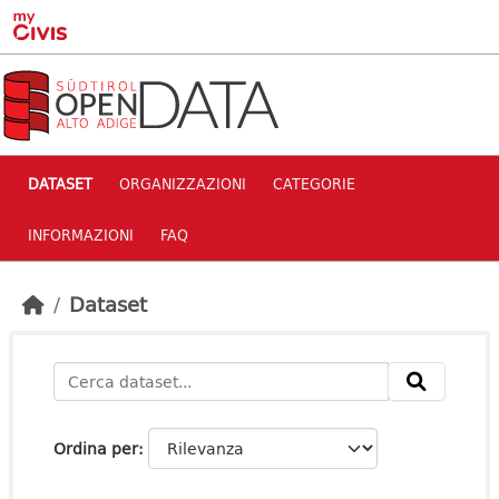
Skip to main content
DATASET
ORGANIZZAZIONI
CATEGORIE
INFORMAZIONI
FAQ
Dataset
Ordina per