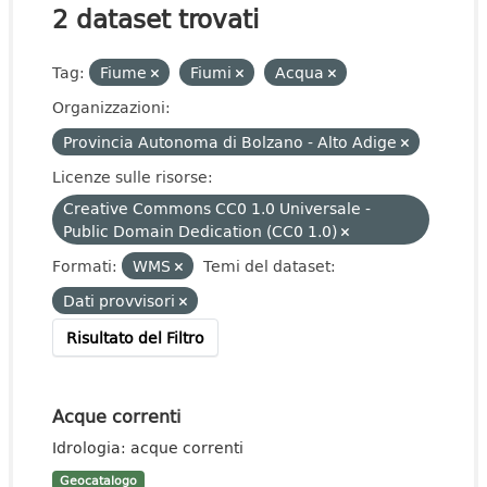
2 dataset trovati
Tag:
Fiume
Fiumi
Acqua
Organizzazioni:
Provincia Autonoma di Bolzano - Alto Adige
Licenze sulle risorse:
Creative Commons CC0 1.0 Universale -
Public Domain Dedication (CC0 1.0)
Formati:
WMS
Temi del dataset:
Dati provvisori
Risultato del Filtro
Acque correnti
Idrologia: acque correnti
Geocatalogo