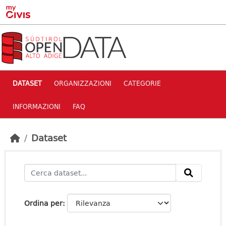
Skip to main content
DATASET
ORGANIZZAZIONI
CATEGORIE
INFORMAZIONI
FAQ
Dataset
Ordina per