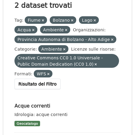
2 dataset trovati
Tag:
Fiume
Bolzano
Lago
Acqua
Ambiente
Organizzazioni:
Provincia Autonoma di Bolzano - Alto Adige
Categorie:
Ambiente
Licenze sulle risorse:
Creative Commons CC0 1.0 Universale -
Public Domain Dedication (CC0 1.0)
Formati:
WFS
Risultato del Filtro
Acque correnti
Idrologia: acque correnti
Geocatalogo