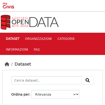
Skip to main content
DATASET
ORGANIZZAZIONI
CATEGORIE
INFORMAZIONI
FAQ
Dataset
Ordina per