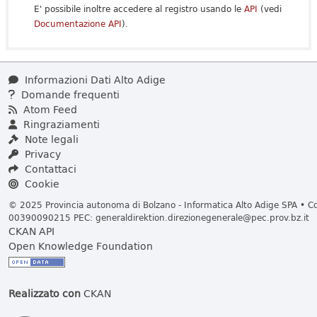
E' possibile inoltre accedere al registro usando le
API
(vedi
Documentazione API
).
Informazioni Dati Alto Adige
Domande frequenti
Atom Feed
Ringraziamenti
Note legali
Privacy
Contattaci
Cookie
© 2025 Provincia autonoma di Bolzano - Informatica Alto Adige SPA • Cod
00390090215 PEC:
generaldirektion.direzionegenerale@pec.prov.bz.it
CKAN API
Open Knowledge Foundation
Realizzato con
CKAN