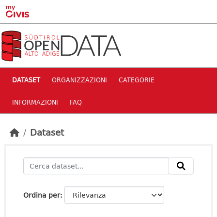
Skip to main content
DATASET
ORGANIZZAZIONI
CATEGORIE
INFORMAZIONI
FAQ
Dataset
Ordina per