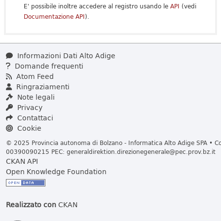
E' possibile inoltre accedere al registro usando le
API
(vedi
Documentazione API
).
Informazioni Dati Alto Adige
Domande frequenti
Atom Feed
Ringraziamenti
Note legali
Privacy
Contattaci
Cookie
© 2025 Provincia autonoma di Bolzano - Informatica Alto Adige SPA • Cod
00390090215 PEC:
generaldirektion.direzionegenerale@pec.prov.bz.it
CKAN API
Open Knowledge Foundation
Realizzato con
CKAN