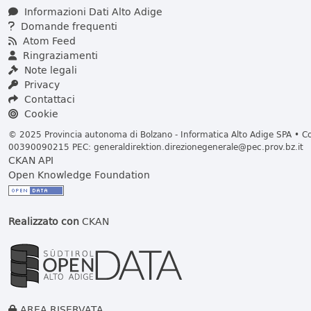
Informazioni Dati Alto Adige
Domande frequenti
Atom Feed
Ringraziamenti
Note legali
Privacy
Contattaci
Cookie
© 2025 Provincia autonoma di Bolzano - Informatica Alto Adige SPA • Cod
00390090215 PEC:
generaldirektion.direzionegenerale@pec.prov.bz.it
CKAN API
Open Knowledge Foundation
Realizzato con
CKAN
AREA RISERVATA