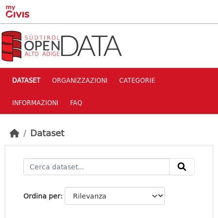
Skip to main content
DATASET
ORGANIZZAZIONI
CATEGORIE
INFORMAZIONI
FAQ
Dataset
Ordina per