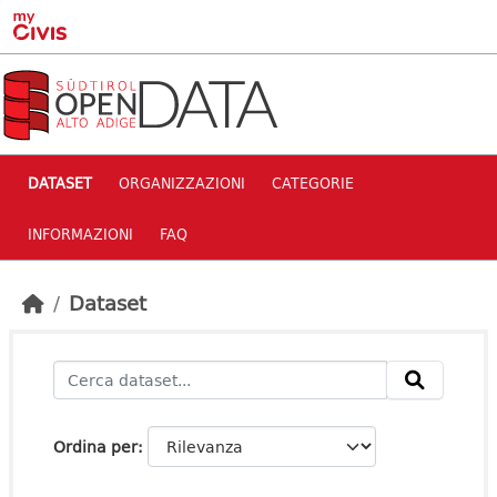
Skip to main content
DATASET
ORGANIZZAZIONI
CATEGORIE
INFORMAZIONI
FAQ
Dataset
Ordina per