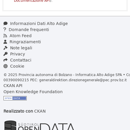
Documentazione API
).
Informazioni Dati Alto Adige
Domande frequenti
Atom Feed
Ringraziamenti
Note legali
Privacy
Contattaci
Cookie
© 2025 Provincia autonoma di Bolzano - Informatica Alto Adige SPA • Cod
00390090215 PEC:
generaldirektion.direzionegenerale@pec.prov.bz.it
CKAN API
Open Knowledge Foundation
Realizzato con
CKAN