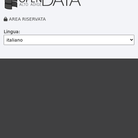
AREA RISERVATA
Lingua