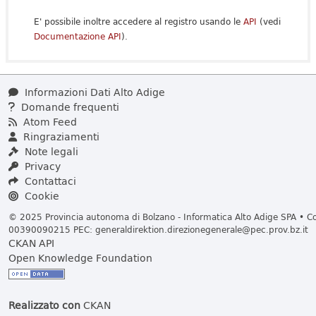
E' possibile inoltre accedere al registro usando le
API
(vedi
Documentazione API
).
Informazioni Dati Alto Adige
Domande frequenti
Atom Feed
Ringraziamenti
Note legali
Privacy
Contattaci
Cookie
© 2025 Provincia autonoma di Bolzano - Informatica Alto Adige SPA • Cod
00390090215 PEC:
generaldirektion.direzionegenerale@pec.prov.bz.it
CKAN API
Open Knowledge Foundation
Realizzato con
CKAN