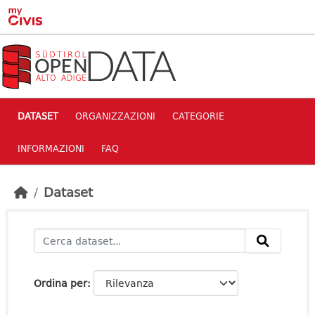
Skip to main content
DATASET
ORGANIZZAZIONI
CATEGORIE
INFORMAZIONI
FAQ
Dataset
Ordina per