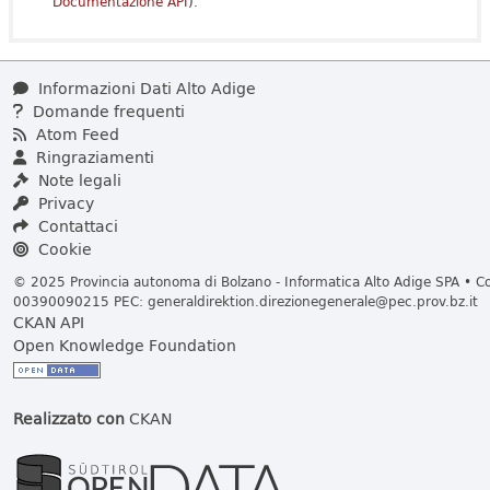
Documentazione API
).
Informazioni Dati Alto Adige
Domande frequenti
Atom Feed
Ringraziamenti
Note legali
Privacy
Contattaci
Cookie
© 2025 Provincia autonoma di Bolzano - Informatica Alto Adige SPA • Cod
00390090215 PEC:
generaldirektion.direzionegenerale@pec.prov.bz.it
CKAN API
Open Knowledge Foundation
Realizzato con
CKAN