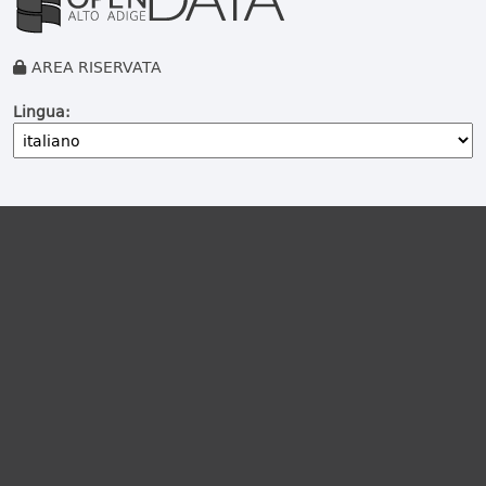
AREA RISERVATA
Lingua