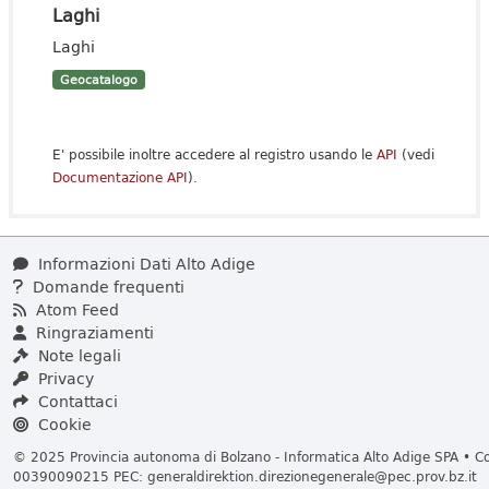
Laghi
Laghi
Geocatalogo
E' possibile inoltre accedere al registro usando le
API
(vedi
Documentazione API
).
Informazioni Dati Alto Adige
Domande frequenti
Atom Feed
Ringraziamenti
Note legali
Privacy
Contattaci
Cookie
© 2025 Provincia autonoma di Bolzano - Informatica Alto Adige SPA • Cod
00390090215 PEC:
generaldirektion.direzionegenerale@pec.prov.bz.it