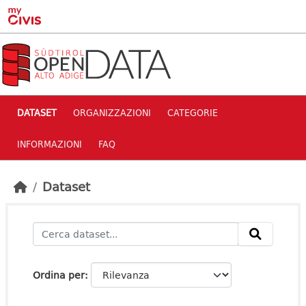
Skip to main content
DATASET
ORGANIZZAZIONI
CATEGORIE
INFORMAZIONI
FAQ
Dataset
Ordina per