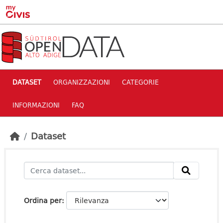
Skip to main content
DATASET
ORGANIZZAZIONI
CATEGORIE
INFORMAZIONI
FAQ
Dataset
Ordina per