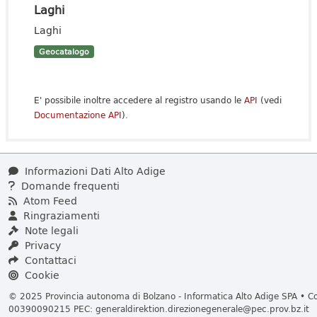
Laghi
Laghi
Geocatalogo
E' possibile inoltre accedere al registro usando le
API
(vedi
Documentazione API
).
Informazioni Dati Alto Adige
Domande frequenti
Atom Feed
Ringraziamenti
Note legali
Privacy
Contattaci
Cookie
© 2025 Provincia autonoma di Bolzano - Informatica Alto Adige SPA • Cod
00390090215 PEC:
generaldirektion.direzionegenerale@pec.prov.bz.it