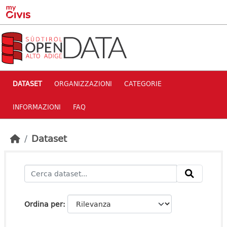
Skip to main content
DATASET
ORGANIZZAZIONI
CATEGORIE
INFORMAZIONI
FAQ
Dataset
Ordina per