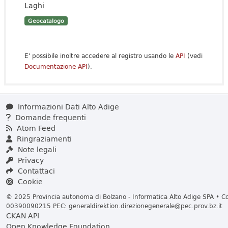
Laghi
Geocatalogo
E' possibile inoltre accedere al registro usando le
API
(vedi
Documentazione API
).
Informazioni Dati Alto Adige
Domande frequenti
Atom Feed
Ringraziamenti
Note legali
Privacy
Contattaci
Cookie
© 2025 Provincia autonoma di Bolzano - Informatica Alto Adige SPA • Cod
00390090215 PEC:
generaldirektion.direzionegenerale@pec.prov.bz.it
CKAN API
Open Knowledge Foundation