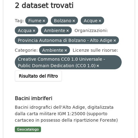
2 dataset trovati
Tag:
Fiume
Bolzano
Acque
Acqua
Ambiente
Organizzazioni:
Provincia Autonoma di Bolzano - Alto Adige
Categorie:
Ambiente
Licenze sulle risorse:
Creative Commons CC0 1.0 Universale -
Public Domain Dedication (CC0 1.0)
Risultato del Filtro
Bacini imbriferi
Bacini idrografici dell'Alto Adige, digitalizzata
dalla carta militare IGM 1:25000 (supporto
cartaceo in possesso della ripartizione Foreste)
Geocatalogo