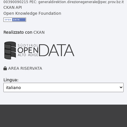
00390090215 PEC:
generaldirektion.direzionegenerale@pec.prov.bz.it
CKAN API
Open Knowledge Foundation
Realizzato con
CKAN
AREA RISERVATA
Lingua