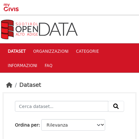
Skip to main content
DATASET
ORGANIZZAZIONI
CATEGORIE
INFORMAZIONI
FAQ
Dataset
Ordina per