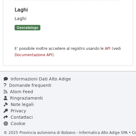
Laghi
Laghi
Geocatalogo
E' possibile inoltre accedere al registro usando le
API
(vedi
Documentazione API
).
Informazioni Dati Alto Adige
Domande frequenti
Atom Feed
Ringraziamenti
Note legali
Privacy
Contattaci
Cookie
© 2025 Provincia autonoma di Bolzano - Informatica Alto Adige SPA • Cod