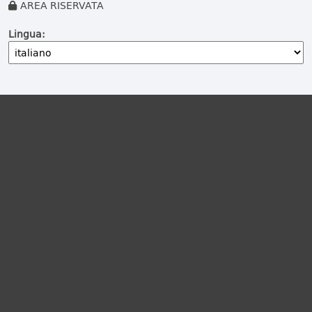
AREA RISERVATA
Lingua