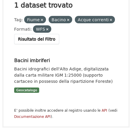
1 dataset trovato
Tag:
Fiume
Bacino
Acque correnti
Formati:
WFS
Risultato del Filtro
Bacini imbriferi
Bacini idrografici dell'Alto Adige, digitalizzata
dalla carta militare IGM 1:25000 (supporto
cartaceo in possesso della ripartizione Foreste)
Geocatalogo
E' possibile inoltre accedere al registro usando le
API
(vedi
Documentazione API
).