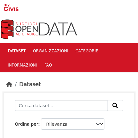
Skip to main content
DATASET
ORGANIZZAZIONI
CATEGORIE
INFORMAZIONI
FAQ
Dataset
Ordina per