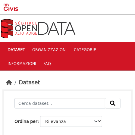
Skip to main content
DATASET
ORGANIZZAZIONI
CATEGORIE
INFORMAZIONI
FAQ
Dataset
Ordina per