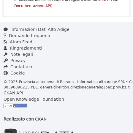
Documentazione API
).
Informazioni Dati Alto Adige
Domande frequenti
Atom Feed
Ringraziamenti
Note legali
Privacy
Contattaci
Cookie
© 2025 Provincia autonoma di Bolzano - Informatica Alto Adige SPA • Cod
00390090215 PEC:
generaldirektion.direzionegenerale@pec.prov.bz.it
CKAN API
Open Knowledge Foundation
Realizzato con
CKAN