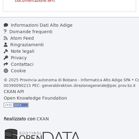
Documentazione API
).
Informazioni Dati Alto Adige
Domande frequenti
Atom Feed
Ringraziamenti
Note legali
Privacy
Contattaci
Cookie
© 2025 Provincia autonoma di Bolzano - Informatica Alto Adige SPA • Cod
00390090215 PEC:
generaldirektion.direzionegenerale@pec.prov.bz.it
CKAN API
Open Knowledge Foundation
Realizzato con
CKAN