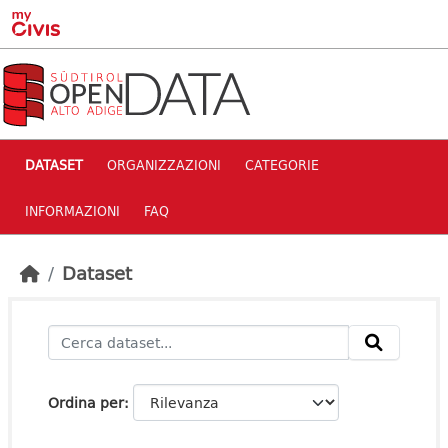
Skip to main content
DATASET
ORGANIZZAZIONI
CATEGORIE
INFORMAZIONI
FAQ
Dataset
Ordina per