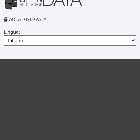
AREA RISERVATA
Lingua