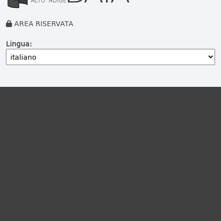
AREA RISERVATA
Lingua