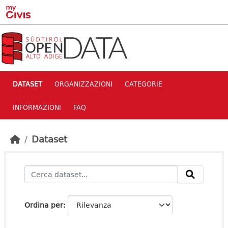
Skip to main content
DATASET
ORGANIZZAZIONI
CATEGORIE
INFORMAZIONI
FAQ
Dataset
Ordina per