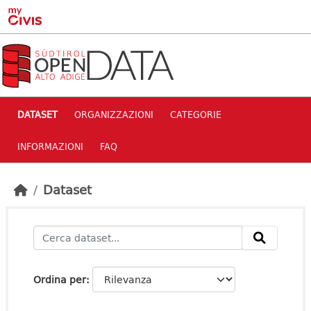
Skip to main content
DATASET
ORGANIZZAZIONI
CATEGORIE
INFORMAZIONI
FAQ
Dataset
Ordina per