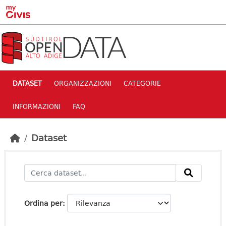
Skip to main content
DATASET
ORGANIZZAZIONI
CATEGORIE
INFORMAZIONI
FAQ
Dataset
Ordina per