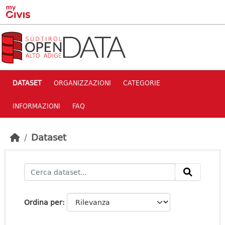
Skip to main content
DATASET
ORGANIZZAZIONI
CATEGORIE
INFORMAZIONI
FAQ
Dataset
Ordina per