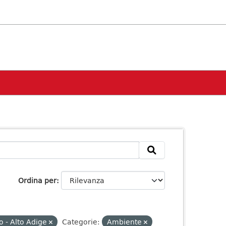
Ordina per
o - Alto Adige
Categorie:
Ambiente