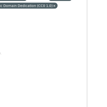
ic Domain Dedication (CC0 1.0)
).