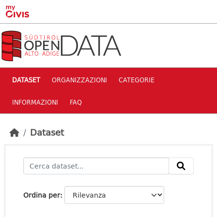
Skip to main content
DATASET
ORGANIZZAZIONI
CATEGORIE
INFORMAZIONI
FAQ
Dataset
Ordina per