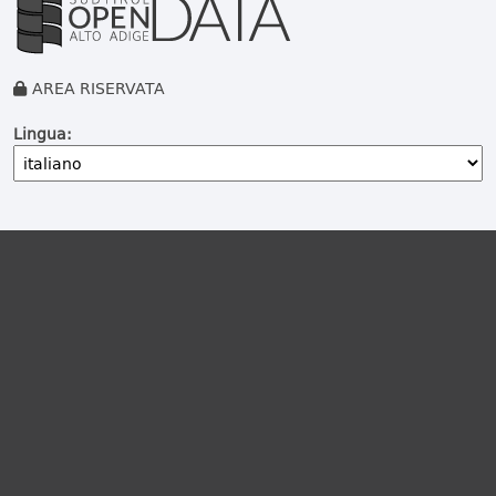
AREA RISERVATA
Lingua