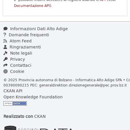
Documentazione API
).
Informazioni Dati Alto Adige
Domande frequenti
Atom Feed
Ringraziamenti
Note legali
Privacy
Contattaci
Cookie
© 2025 Provincia autonoma di Bolzano - Informatica Alto Adige SPA • Cod
00390090215 PEC:
generaldirektion.direzionegenerale@pec.prov.bz.it
CKAN API
Open Knowledge Foundation
Realizzato con
CKAN