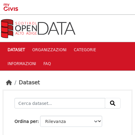
Skip to main content
DATASET
ORGANIZZAZIONI
CATEGORIE
INFORMAZIONI
FAQ
Dataset
Ordina per