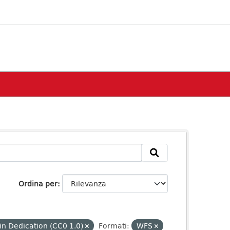
Ordina per
n Dedication (CC0 1.0)
Formati:
WFS