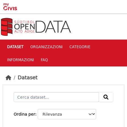
Skip to main content
DATASET
ORGANIZZAZIONI
CATEGORIE
INFORMAZIONI
FAQ
Dataset
Ordina per