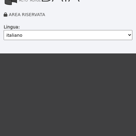
AREA RISERVATA
Lingua