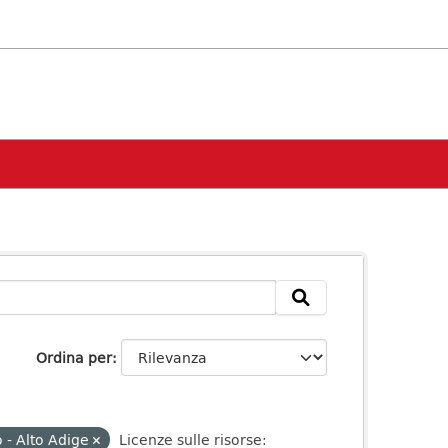
Ordina per
 - Alto Adige
Licenze sulle risorse: