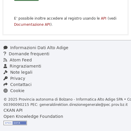
E' possibile inoltre accedere al registro usando le
API
(vedi
Documentazione API
).
Informazioni Dati Alto Adige
Domande frequenti
Atom Feed
Ringraziamenti
Note legali
Privacy
Contattaci
Cookie
© 2025 Provincia autonoma di Bolzano - Informatica Alto Adige SPA • Cod
00390090215 PEC:
generaldirektion.direzionegenerale@pec.prov.bz.it
CKAN API
Open Knowledge Foundation