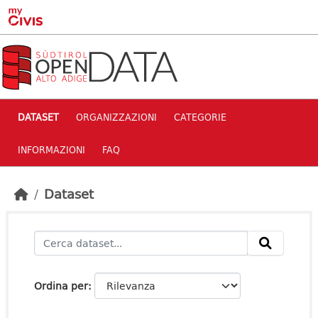
Skip to main content
DATASET
ORGANIZZAZIONI
CATEGORIE
INFORMAZIONI
FAQ
Dataset
Ordina per