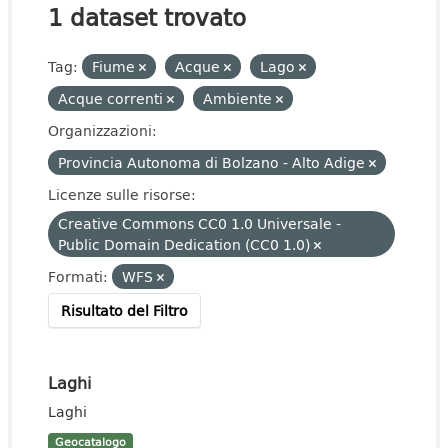
1 dataset trovato
Tag:
Fiume
Acque
Lago
Acque correnti
Ambiente
Organizzazioni:
Provincia Autonoma di Bolzano - Alto Adige
Licenze sulle risorse:
Creative Commons CC0 1.0 Universale -
Public Domain Dedication (CC0 1.0)
Formati:
WFS
Risultato del Filtro
Laghi
Laghi
Geocatalogo