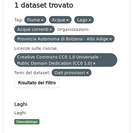
1 dataset trovato
Tag:
Fiume
Acque
Lago
Acque correnti
Organizzazioni:
Provincia Autonoma di Bolzano - Alto Adige
Licenze sulle risorse:
Creative Commons CC0 1.0 Universale -
Public Domain Dedication (CC0 1.0)
Temi del dataset:
Dati provvisori
Risultato del Filtro
Laghi
Laghi
Geocatalogo