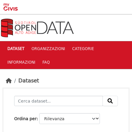
Skip to main content
DATASET
ORGANIZZAZIONI
CATEGORIE
INFORMAZIONI
FAQ
Dataset
Ordina per