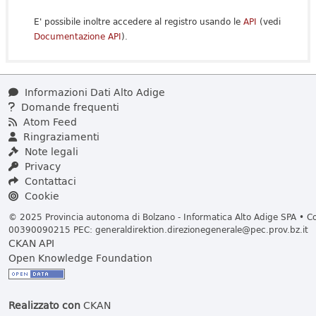
E' possibile inoltre accedere al registro usando le
API
(vedi
Documentazione API
).
Informazioni Dati Alto Adige
Domande frequenti
Atom Feed
Ringraziamenti
Note legali
Privacy
Contattaci
Cookie
© 2025 Provincia autonoma di Bolzano - Informatica Alto Adige SPA • Cod
00390090215 PEC:
generaldirektion.direzionegenerale@pec.prov.bz.it
CKAN API
Open Knowledge Foundation
Realizzato con
CKAN