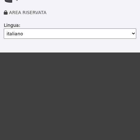
AREA RISERVATA
Lingua