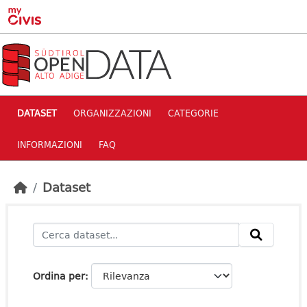
Skip to main content
DATASET
ORGANIZZAZIONI
CATEGORIE
INFORMAZIONI
FAQ
Dataset
Ordina per