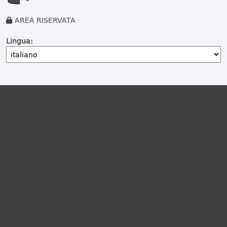
AREA RISERVATA
Lingua