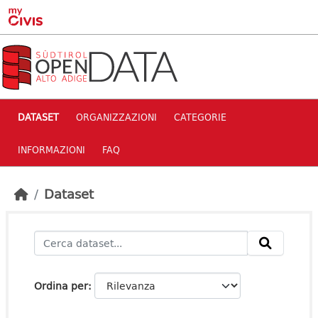
Skip to main content
DATASET
ORGANIZZAZIONI
CATEGORIE
INFORMAZIONI
FAQ
Dataset
Ordina per