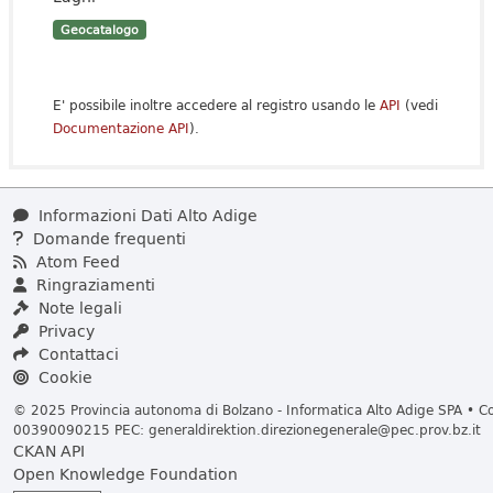
Geocatalogo
E' possibile inoltre accedere al registro usando le
API
(vedi
Documentazione API
).
Informazioni Dati Alto Adige
Domande frequenti
Atom Feed
Ringraziamenti
Note legali
Privacy
Contattaci
Cookie
© 2025 Provincia autonoma di Bolzano - Informatica Alto Adige SPA • Cod
00390090215 PEC:
generaldirektion.direzionegenerale@pec.prov.bz.it
CKAN API
Open Knowledge Foundation