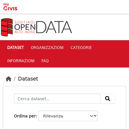
Skip to main content
DATASET
ORGANIZZAZIONI
CATEGORIE
INFORMAZIONI
FAQ
Dataset
Ordina per