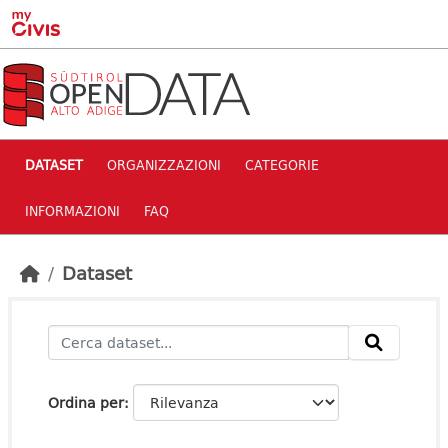
Skip to main content
DATASET
ORGANIZZAZIONI
CATEGORIE
INFORMAZIONI
FAQ
Dataset
Ordina per