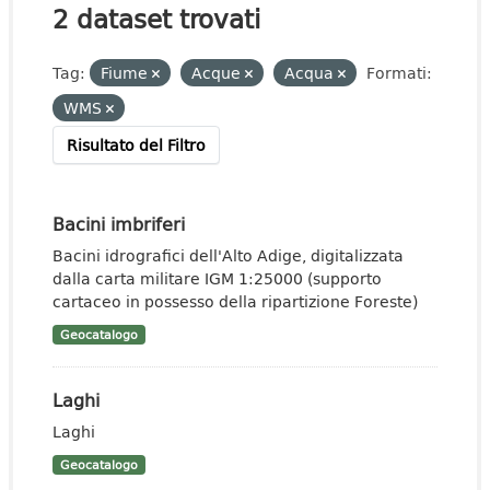
2 dataset trovati
Tag:
Fiume
Acque
Acqua
Formati:
WMS
Risultato del Filtro
Bacini imbriferi
Bacini idrografici dell'Alto Adige, digitalizzata
dalla carta militare IGM 1:25000 (supporto
cartaceo in possesso della ripartizione Foreste)
Geocatalogo
Laghi
Laghi
Geocatalogo