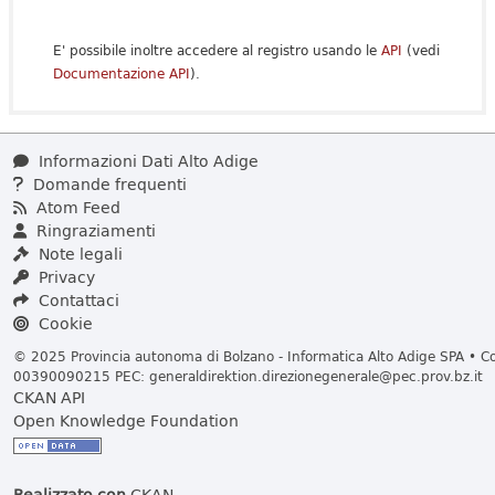
E' possibile inoltre accedere al registro usando le
API
(vedi
Documentazione API
).
Informazioni Dati Alto Adige
Domande frequenti
Atom Feed
Ringraziamenti
Note legali
Privacy
Contattaci
Cookie
© 2025 Provincia autonoma di Bolzano - Informatica Alto Adige SPA • Cod
00390090215 PEC:
generaldirektion.direzionegenerale@pec.prov.bz.it
CKAN API
Open Knowledge Foundation
Realizzato con
CKAN