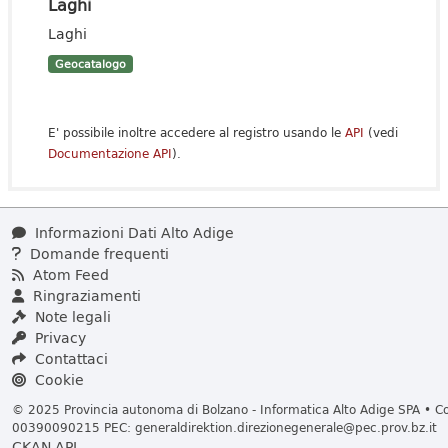
Laghi
Laghi
Geocatalogo
E' possibile inoltre accedere al registro usando le
API
(vedi
Documentazione API
).
Informazioni Dati Alto Adige
Domande frequenti
Atom Feed
Ringraziamenti
Note legali
Privacy
Contattaci
Cookie
© 2025 Provincia autonoma di Bolzano - Informatica Alto Adige SPA • Cod
00390090215 PEC:
generaldirektion.direzionegenerale@pec.prov.bz.it
CKAN API