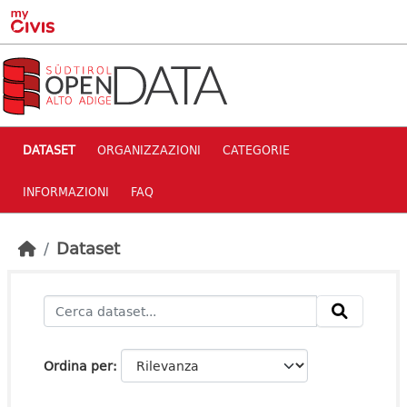
Skip to main content
DATASET
ORGANIZZAZIONI
CATEGORIE
INFORMAZIONI
FAQ
Dataset
Ordina per