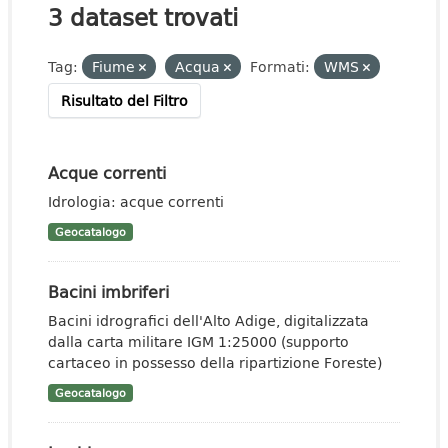
3 dataset trovati
Tag:
Fiume
Acqua
Formati:
WMS
Risultato del Filtro
Acque correnti
Idrologia: acque correnti
Geocatalogo
Bacini imbriferi
Bacini idrografici dell'Alto Adige, digitalizzata
dalla carta militare IGM 1:25000 (supporto
cartaceo in possesso della ripartizione Foreste)
Geocatalogo