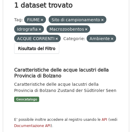
1 dataset trovato
Tag:
FIUME
Sito di campionamento
Idrografia
Macrozoobentos
ACQUE CORRENTI
Categorie:
Ambiente
Risultato del Filtro
Caratteristiche delle acque lacustri della
Provincia di Bolzano
Caratteristiche delle acque lacustri della
Provincia di Bolzano Zustand der Südtiroler Seen
Geocatalogo
E' possibile inoltre accedere al registro usando le
API
(vedi
Documentazione API
).