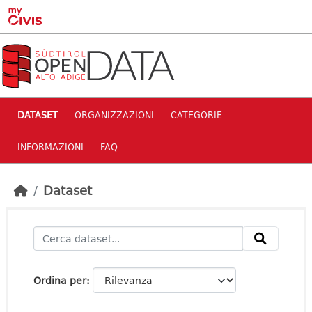
Skip to main content
DATASET
ORGANIZZAZIONI
CATEGORIE
INFORMAZIONI
FAQ
Dataset
Ordina per