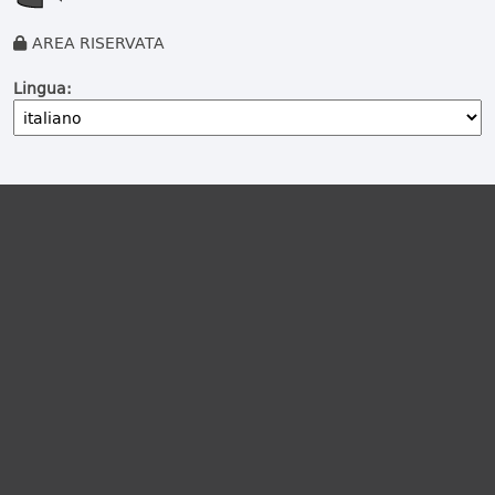
AREA RISERVATA
Lingua