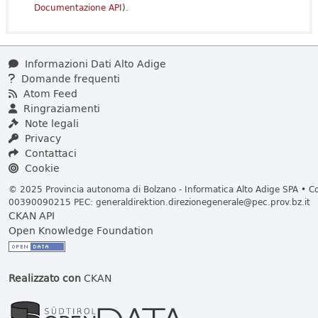
Documentazione API
).
Informazioni Dati Alto Adige
Domande frequenti
Atom Feed
Ringraziamenti
Note legali
Privacy
Contattaci
Cookie
© 2025 Provincia autonoma di Bolzano - Informatica Alto Adige SPA • Cod
00390090215 PEC:
generaldirektion.direzionegenerale@pec.prov.bz.it
CKAN API
Open Knowledge Foundation
Realizzato con
CKAN