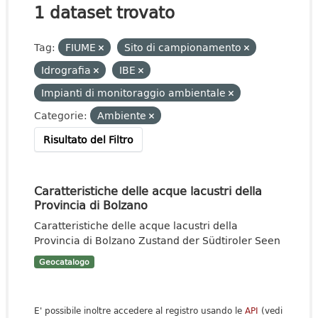
1 dataset trovato
Tag:
FIUME
Sito di campionamento
Idrografia
IBE
Impianti di monitoraggio ambientale
Categorie:
Ambiente
Risultato del Filtro
Caratteristiche delle acque lacustri della
Provincia di Bolzano
Caratteristiche delle acque lacustri della
Provincia di Bolzano Zustand der Südtiroler Seen
Geocatalogo
E' possibile inoltre accedere al registro usando le
API
(vedi