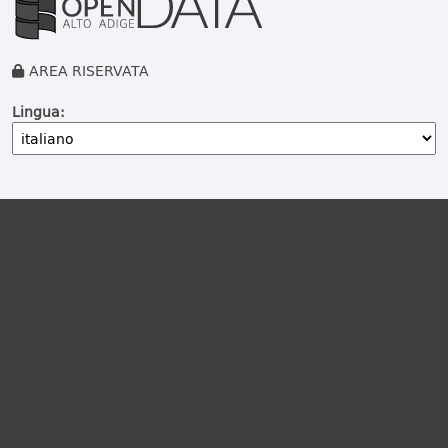
AREA RISERVATA
Lingua