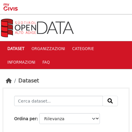
Skip to main content
DATASET
ORGANIZZAZIONI
CATEGORIE
INFORMAZIONI
FAQ
Dataset
Ordina per