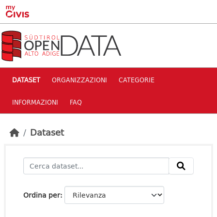
Skip to main content
DATASET
ORGANIZZAZIONI
CATEGORIE
INFORMAZIONI
FAQ
Dataset
Ordina per