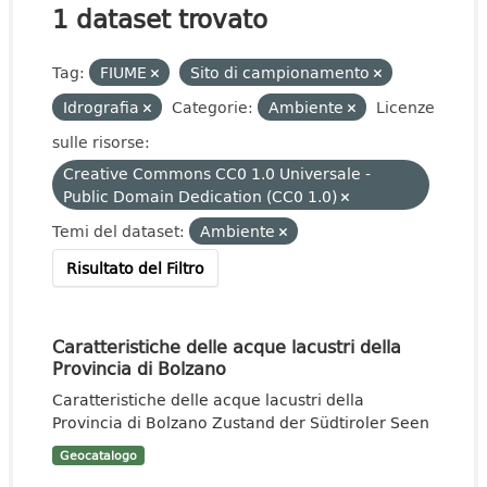
1 dataset trovato
Tag:
FIUME
Sito di campionamento
Idrografia
Categorie:
Ambiente
Licenze
sulle risorse:
Creative Commons CC0 1.0 Universale -
Public Domain Dedication (CC0 1.0)
Temi del dataset:
Ambiente
Risultato del Filtro
Caratteristiche delle acque lacustri della
Provincia di Bolzano
Caratteristiche delle acque lacustri della
Provincia di Bolzano Zustand der Südtiroler Seen
Geocatalogo