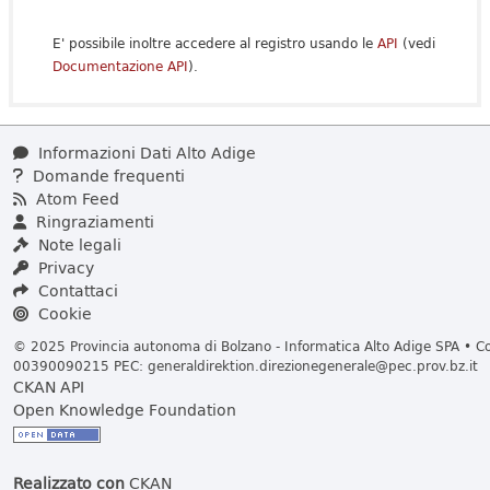
E' possibile inoltre accedere al registro usando le
API
(vedi
Documentazione API
).
Informazioni Dati Alto Adige
Domande frequenti
Atom Feed
Ringraziamenti
Note legali
Privacy
Contattaci
Cookie
© 2025 Provincia autonoma di Bolzano - Informatica Alto Adige SPA • Cod
00390090215 PEC:
generaldirektion.direzionegenerale@pec.prov.bz.it
CKAN API
Open Knowledge Foundation
Realizzato con
CKAN