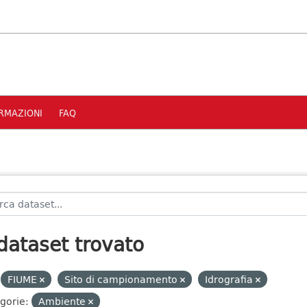
RMAZIONI
FAQ
dataset trovato
FIUME
Sito di campionamento
Idrografia
gorie:
Ambiente