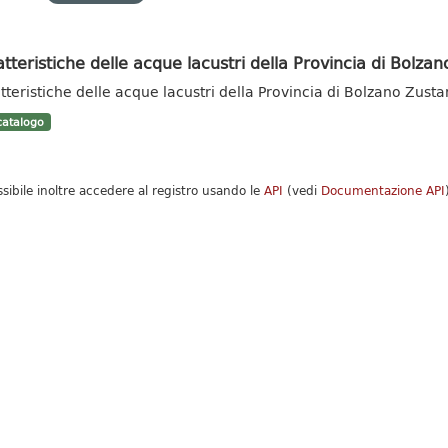
tteristiche delle acque lacustri della Provincia di Bolzan
tteristiche delle acque lacustri della Provincia di Bolzano Zust
atalogo
ssibile inoltre accedere al registro usando le
API
(vedi
Documentazione API