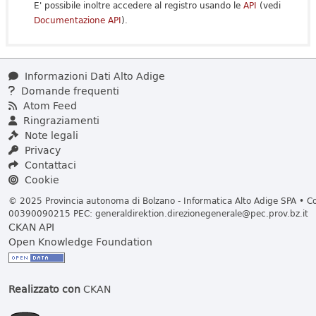
E' possibile inoltre accedere al registro usando le
API
(vedi
Documentazione API
).
Informazioni Dati Alto Adige
Domande frequenti
Atom Feed
Ringraziamenti
Note legali
Privacy
Contattaci
Cookie
© 2025 Provincia autonoma di Bolzano - Informatica Alto Adige SPA • Cod
00390090215 PEC:
generaldirektion.direzionegenerale@pec.prov.bz.it
CKAN API
Open Knowledge Foundation
Realizzato con
CKAN