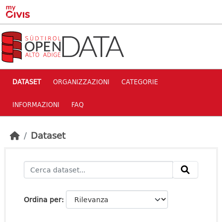
Skip to main content
DATASET
ORGANIZZAZIONI
CATEGORIE
INFORMAZIONI
FAQ
Dataset
Ordina per