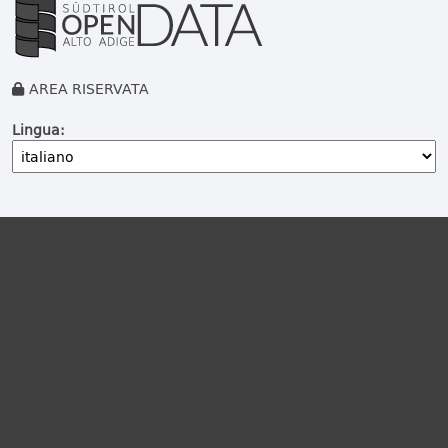
AREA RISERVATA
Lingua