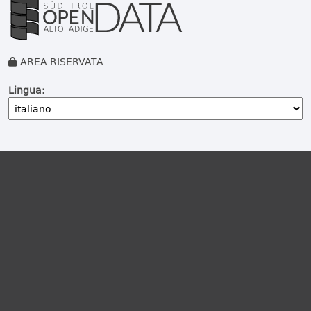
AREA RISERVATA
Lingua