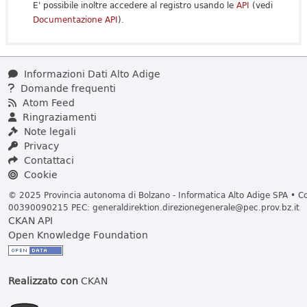
E' possibile inoltre accedere al registro usando le
API
(vedi
Documentazione API
).
Informazioni Dati Alto Adige
Domande frequenti
Atom Feed
Ringraziamenti
Note legali
Privacy
Contattaci
Cookie
© 2025 Provincia autonoma di Bolzano - Informatica Alto Adige SPA • Cod
00390090215 PEC:
generaldirektion.direzionegenerale@pec.prov.bz.it
CKAN API
Open Knowledge Foundation
Realizzato con
CKAN