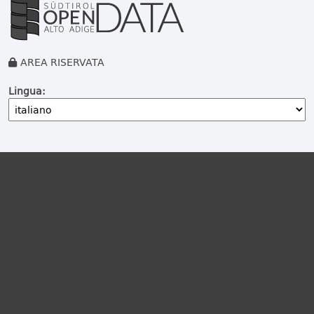
AREA RISERVATA
Lingua