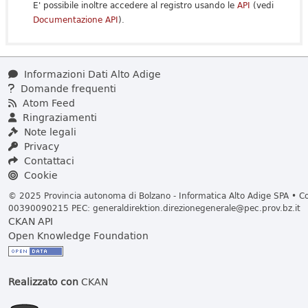
E' possibile inoltre accedere al registro usando le
API
(vedi
Documentazione API
).
Informazioni Dati Alto Adige
Domande frequenti
Atom Feed
Ringraziamenti
Note legali
Privacy
Contattaci
Cookie
© 2025 Provincia autonoma di Bolzano - Informatica Alto Adige SPA • Cod
00390090215 PEC:
generaldirektion.direzionegenerale@pec.prov.bz.it
CKAN API
Open Knowledge Foundation
Realizzato con
CKAN