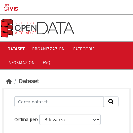
Skip to main content
DATASET
ORGANIZZAZIONI
CATEGORIE
INFORMAZIONI
FAQ
Dataset
Ordina per