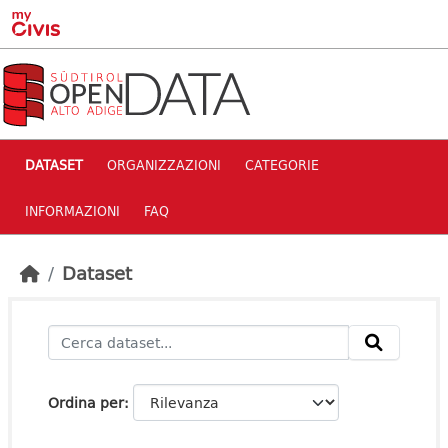
Skip to main content
DATASET
ORGANIZZAZIONI
CATEGORIE
INFORMAZIONI
FAQ
Dataset
Ordina per