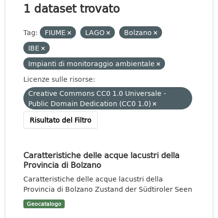
1 dataset trovato
Tag:
FIUME
LAGO
Bolzano
IBE
Impianti di monitoraggio ambientale
Licenze sulle risorse:
Creative Commons CC0 1.0 Universale -
Public Domain Dedication (CC0 1.0)
Risultato del Filtro
Caratteristiche delle acque lacustri della
Provincia di Bolzano
Caratteristiche delle acque lacustri della
Provincia di Bolzano Zustand der Südtiroler Seen
Geocatalogo