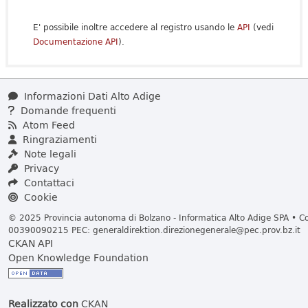
E' possibile inoltre accedere al registro usando le
API
(vedi
Documentazione API
).
Informazioni Dati Alto Adige
Domande frequenti
Atom Feed
Ringraziamenti
Note legali
Privacy
Contattaci
Cookie
© 2025 Provincia autonoma di Bolzano - Informatica Alto Adige SPA • Cod
00390090215 PEC:
generaldirektion.direzionegenerale@pec.prov.bz.it
CKAN API
Open Knowledge Foundation
Realizzato con
CKAN