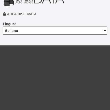
AREA RISERVATA
Lingua