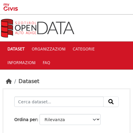
Skip to main content
DATASET
ORGANIZZAZIONI
CATEGORIE
INFORMAZIONI
FAQ
Dataset
Ordina per