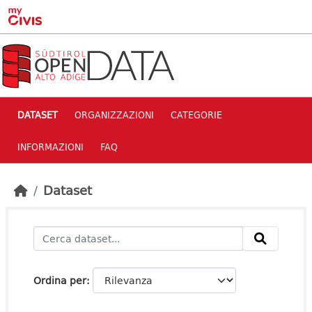
Skip to main content
DATASET
ORGANIZZAZIONI
CATEGORIE
INFORMAZIONI
FAQ
Dataset
Ordina per