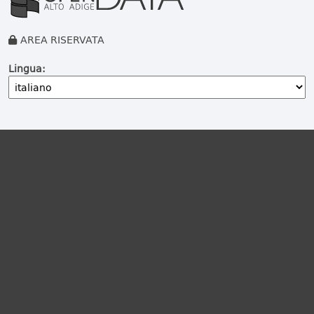
AREA RISERVATA
Lingua