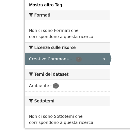
Mostra altro Tag
Formati
Non ci sono Formati che
corrispondono a questa ricerca
Licenze sulle risorse
Creative Commons...
-
x
1
Temi del dataset
Ambiente
-
1
Sottotemi
Non ci sono Sottotemi che
corrispondono a questa ricerca