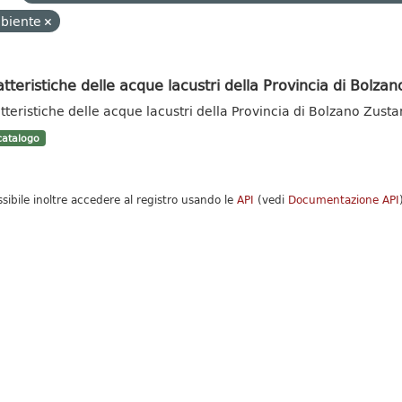
biente
tteristiche delle acque lacustri della Provincia di Bolzan
tteristiche delle acque lacustri della Provincia di Bolzano Zust
atalogo
ssibile inoltre accedere al registro usando le
API
(vedi
Documentazione API