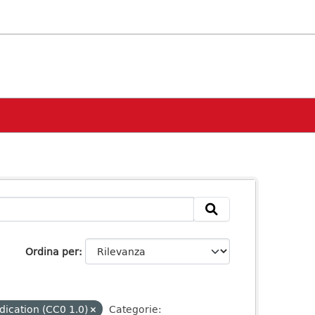
Ordina per
dication (CC0 1.0)
Categorie: