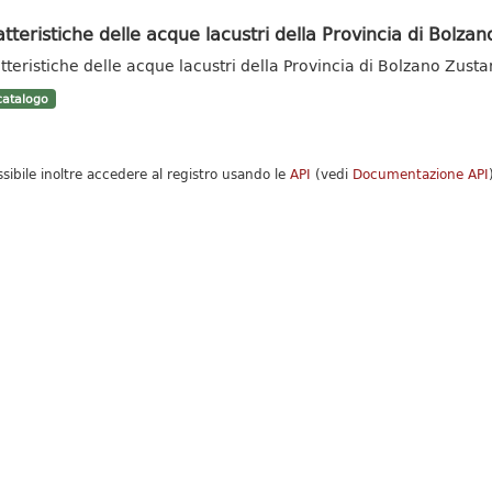
tteristiche delle acque lacustri della Provincia di Bolzan
tteristiche delle acque lacustri della Provincia di Bolzano Zust
atalogo
ssibile inoltre accedere al registro usando le
API
(vedi
Documentazione API