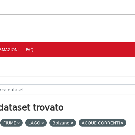
RMAZIONI
FAQ
dataset trovato
FIUME
LAGO
Bolzano
ACQUE CORRENTI