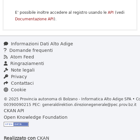
E' possibile inoltre accedere al registro usando le
API
(vedi
Documentazione API
).
Informazioni Dati Alto Adige
Domande frequenti
Atom Feed
Ringraziamenti
Note legali
Privacy
Contattaci
Cookie
© 2025 Provincia autonoma di Bolzano - Informatica Alto Adige SPA • Cod
00390090215 PEC:
generaldirektion.direzionegenerale@pec.prov.bz.it
CKAN API
Open Knowledge Foundation
Realizzato con
CKAN