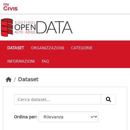
Skip to main content
DATASET
ORGANIZZAZIONI
CATEGORIE
INFORMAZIONI
FAQ
Dataset
Ordina per