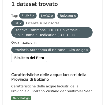
1 dataset trovato
Tag:
FIUME
LAGO
Bolzano
IBE
Licenze sulle risorse:
Creative Commons CC0 1.0 Universale -
Public Domain Dedication (CC0 1.0)
Organizzazioni:
Provincia Autonoma di Bolzano - Alto Adige
Risultato del Filtro
Caratteristiche delle acque lacustri della
Provincia di Bolzano
Caratteristiche delle acque lacustri della
Provincia di Bolzano Zustand der Südtiroler Seen
Geocatalogo