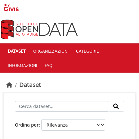
Skip to main content
DATASET
ORGANIZZAZIONI
CATEGORIE
INFORMAZIONI
FAQ
Dataset
Ordina per