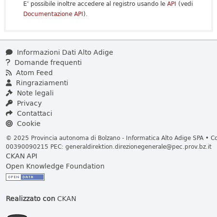
E' possibile inoltre accedere al registro usando le
API
(vedi
Documentazione API
).
Informazioni Dati Alto Adige
Domande frequenti
Atom Feed
Ringraziamenti
Note legali
Privacy
Contattaci
Cookie
© 2025 Provincia autonoma di Bolzano - Informatica Alto Adige SPA • Cod
00390090215 PEC:
generaldirektion.direzionegenerale@pec.prov.bz.it
CKAN API
Open Knowledge Foundation
Realizzato con
CKAN