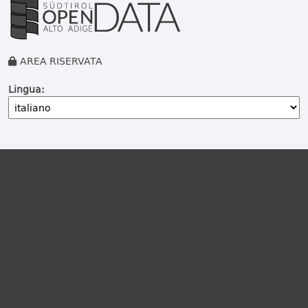
AREA RISERVATA
Lingua