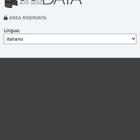
AREA RISERVATA
Lingua