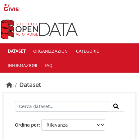
Skip to main content
DATASET
ORGANIZZAZIONI
CATEGORIE
INFORMAZIONI
FAQ
Dataset
Ordina per