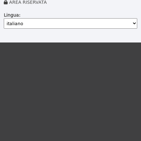
AREA RISERVATA
Lingua