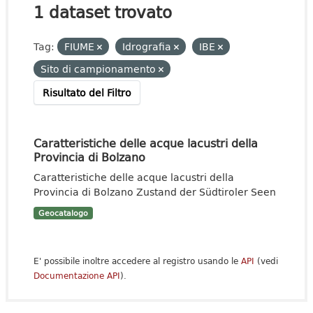
1 dataset trovato
Tag:
FIUME
Idrografia
IBE
Sito di campionamento
Risultato del Filtro
Caratteristiche delle acque lacustri della
Provincia di Bolzano
Caratteristiche delle acque lacustri della
Provincia di Bolzano Zustand der Südtiroler Seen
Geocatalogo
E' possibile inoltre accedere al registro usando le
API
(vedi
Documentazione API
).