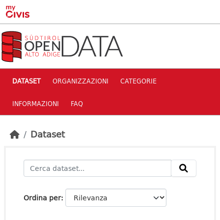
Skip to main content
DATASET
ORGANIZZAZIONI
CATEGORIE
INFORMAZIONI
FAQ
Dataset
Ordina per